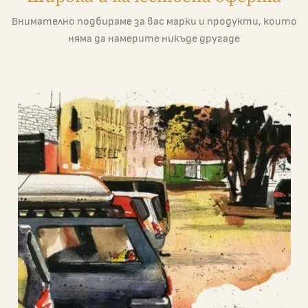
Внимателно подбираме за вас марки и продукти, които
няма да намерите никъде другаде