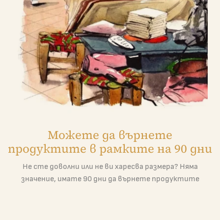
Можете да върнете
продуктите в рамките на 90 дни
Не сте доволни или не ви харесва размера? Няма
значение, имате 90 дни да върнете продуктите