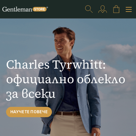
Charles Tyrwhitt:
официално облекло
за всеки
НАУЧЕТЕ ПОВЕЧЕ