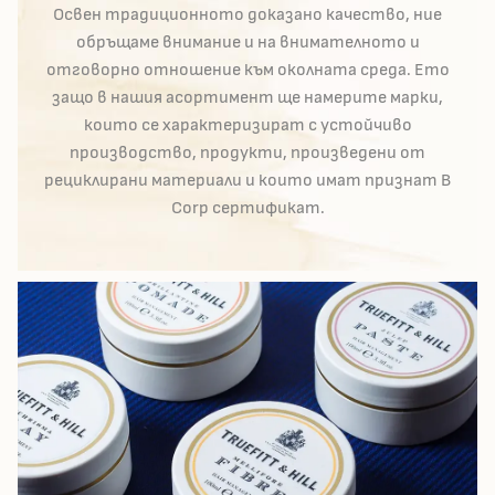
Освен традиционното доказано качество, ние
обръщаме внимание и на внимателното и
отговорно отношение към околната среда. Ето
защо в нашия асортимент ще намерите марки,
които се характеризират с устойчиво
производство, продукти, произведени от
рециклирани материали и които имат признат B
Corp сертификат.