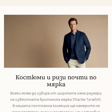
Костюми и ризи почти по
мярка
Всеки може да избира от широката гама размери
на известната британска марка Charles Tyrwhitt.
В нашата постоянна колекция ще намерите не