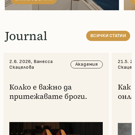
Journal
ВСИЧКИ
СТАТИИ
2.6. 2026, Ванесса
21.5. 2
Академия
Скацелова
Скацел
Колко е важно да
Как 
притежавате броги.
онла