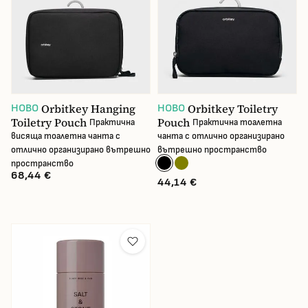
Orbitkey Hanging
Orbitkey Toiletry
НОВО
НОВО
Toiletry Pouch
Pouch
Практична
Практична тоалетна
висяща тоалетна чанта с
чанта с отлично организирано
отлично организирано вътрешно
вътрешно пространство
пространство
68,44 €
44,14 €