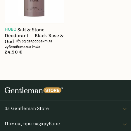
Salt & Stone
НОВО
Deodorant — Black Rose &
Oud
Твърд дезодорант за
чувствителна кожа
24,90 €
За Gentleman Store
За наc
Помощ при пазаруване
Journal