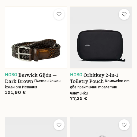
Berwick Gijón —
Orbitkey 2-in-1
НОВО
НОВО
Dark Brown
Toiletry Pouch
Плетен кожен
Комплект от
колан от Испания
две практични тоалетни
121,90 €
чантички
77,35 €