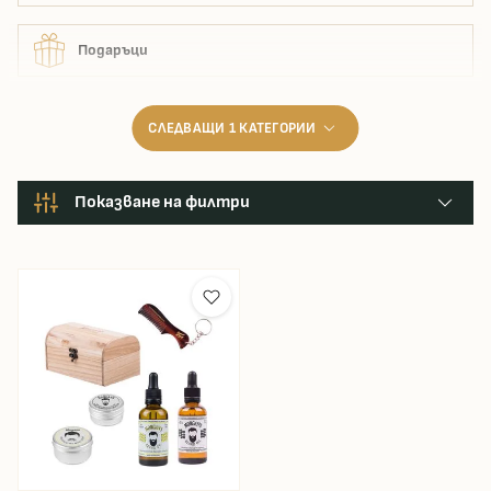
остава.
Подаръци
СЛЕДВАЩИ 1 КАТЕГОРИИ
Показване на филтри
cena
64.39 €
64.39 €