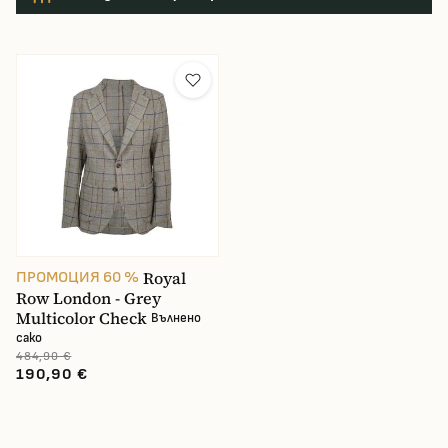
Цвят
cena
189.93 €
189.93 €
Royal
ПРОМОЦИЯ 60 %
Row London - Grey
Multicolor Check
Вълнено
сако
484,90 €
190,90 €