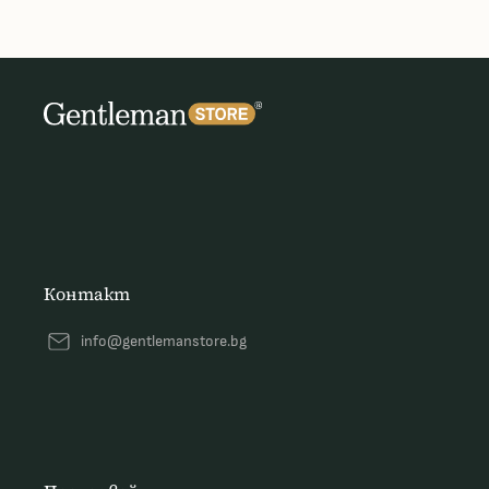
Контакт
info@gentlemanstore.bg