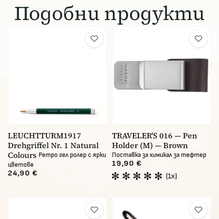
Подобни продукти
LEUCHTTURM1917
TRAVELER'S 016 — Pen
Drehgriffel Nr. 1 Natural
Holder (M) — Brown
Colours
Ретро гел ролер с ярки
Поставка за химикал за тефтер
19,90 €
цветове
24,90 €
(1x)