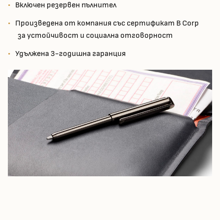
Включен резервен пълнител
Произведена от компания със сертификат B Corp
за устойчивост и социална отговорност
Удължена 3-годишна гаранция