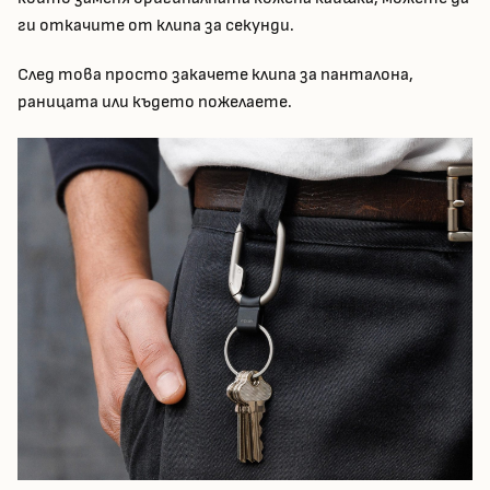
ги откачите от клипа за секунди.
След това просто закачете клипа за панталона,
раницата или където пожелаете.