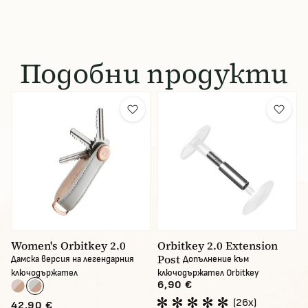
Подобни продукти
Women's Orbitkey 2.0
Orbitkey 2.0 Extension
Post
Дамска версия на легендарния
Допълнение към
ключодържател
ключодържател Orbitkey
6,90 €
(26x)
42,90 €