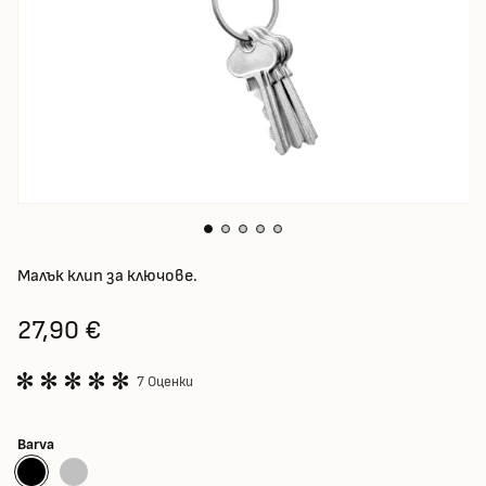
Малък клип за ключове.
27,90 €
7 Оценки
Barva