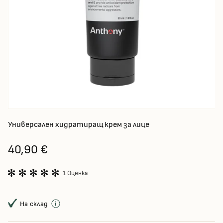
Универсален хидратиращ крем за лице
40,90 €
1 Оценка
На склад