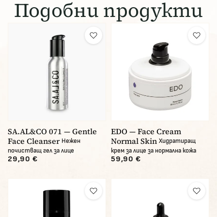
Подобни продукти
SA.AL&CO 071 — Gentle
EDO — Face Cream
Face Cleanser
Normal Skin
Нежен
Хидратиращ
почистващ гел за лице
крем за лице за нормална кожа
29,90 €
59,90 €