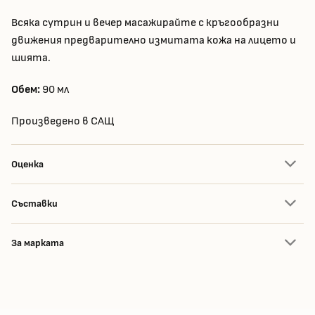
Всяка сутрин и вечер масажирайте с кръгообразни
движения предварително измитата кожа на лицето и
шията.
Обем:
90 мл
Произведено в САЩ
Оценка
Съставки
За марката