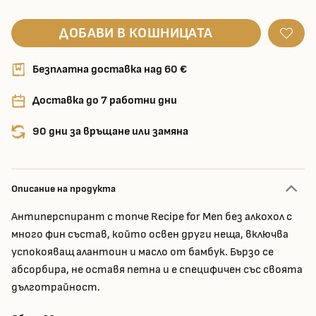
ДОБАВИ В КОШНИЦАТА
Безплатна доставка над 60 €
Доставка до 7 работни дни
90 дни за връщане или замяна
Описание на продукта
Антиперспирант с топче Recipe for Men без алкохол с
много фин състав, който освен други неща, включва
успокояващ алантоин и масло от бамбук. Бързо се
абсорбира, не оставя петна и е специфичен със своята
дълготрайност.