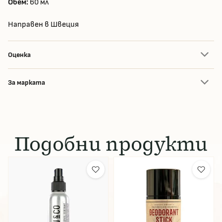
Обем:
60 мл
Направен в Швеция
Оценка
За марката
Подобни продукти