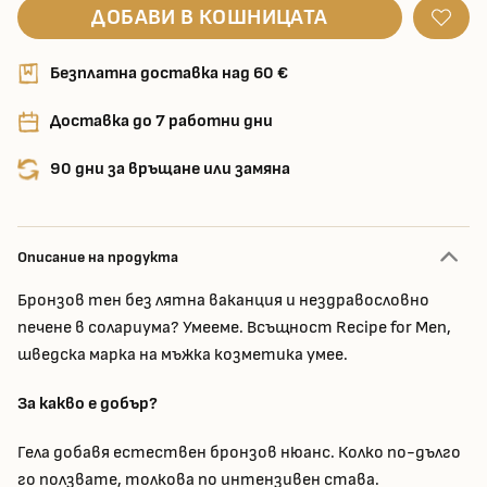
ДОБАВИ В КОШНИЦАТА
Безплатна доставка над 60 €
Доставка до 7 работни дни
90 дни за връщане или замяна
Описание на продукта
Бронзов тен без лятна ваканция и нездравословно
печене в солариума? Умееме. Всъщност Recipe for Men,
шведска марка на мъжка козметика умее.
За какво е добър?
Гела добавя естествен бронзов нюанс. Колко по-дълго
го ползвате, толкова по интензивен става.