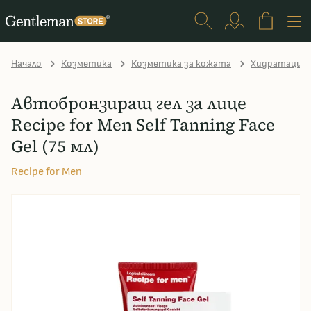
Начало
Козметика
Козметика за кожата
Хидратация 
Автобронзиращ гел за лице
Recipe for Men Self Tanning Face
Gel (75 мл)
Recipe for Men