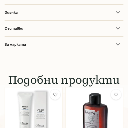
Оценка
Съставки
За марката
Подобни продукти