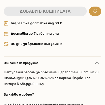
ДОБАВИ В КОШНИЦАТА
Безплатна доставка над 60 €
Доставка до 7 работни дни
90 дни за връщане или замяна
Описание на продукта
Натурален балсам за бръснене, изработен в истински
шотландски замък. Замъкът се нарича Форбс и се
намира в Абърдийншър.
За какво е добро?