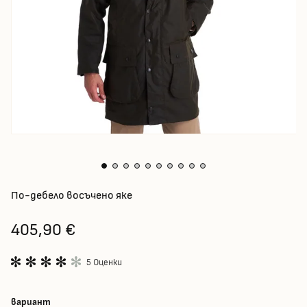
По-дебело восъчено яке
405,90 €
5 Оценки
вариант