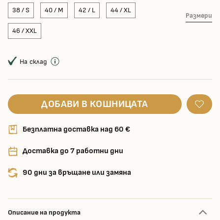
38 / S
40 / M
42 / L
44 / XL
Размери
46 / XXL
На склад
ДОБАВИ В КОШНИЦАТА
Безплатна доставка над 60 €
Доставка до 7 работни дни
90 дни за връщане или замяна
Описание на продукта