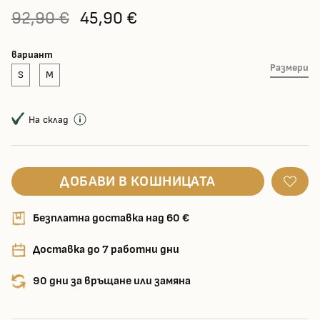
92,90 €
45,90 €
вариант
Размери
S
M
На склад
ДОБАВИ В КОШНИЦАТА
Безплатна доставка над 60 €
Доставка до 7 работни дни
90 дни за връщане или замяна