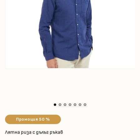
Промоция 50 %
Лятна риза с дълъг ръкав