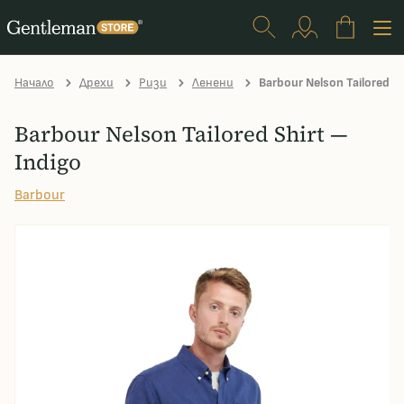
Начало
Дрехи
Ризи
Ленени
Barbour Nelson Tailored Sh
Barbour Nelson Tailored Shirt —
Indigo
Barbour