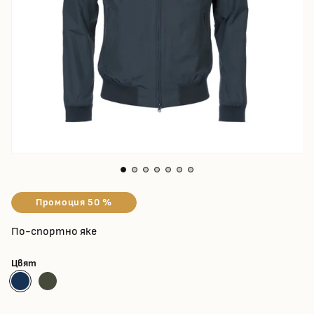
Промоция 50 %
По-спортно яке
Цвят