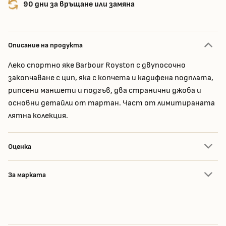
90 дни за връщане или замяна
Описание на продукта
Леко спортно яке Barbour Royston с двупосочно
закопчаване с цип, яка с копчета и кадифена подплата,
рипсени маншети и подгъв, два странични джоба и
основни детайли от тартан. Част от лимитираната
лятна колекция.
Оценка
За марката