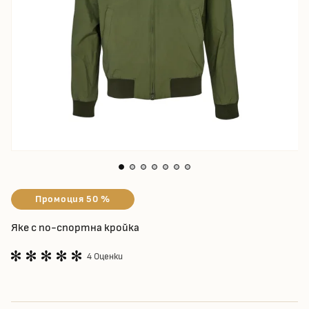
Промоция 50 %
Яке с по-спортна кройка
4 Оценки