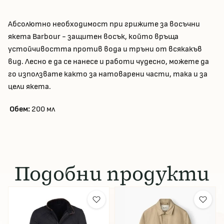
Абсолютно необходимост при грижите за восъчни
якета Barbour - защитен восък, който връща
устойчивостта против вода и тръни от всякакъв
вид. Лесно е да се нанесе и работи чудесно, можете да
го използвате както за натоварени части, така и за
цели якета.
Обем:
200 мл
Подобни продукти