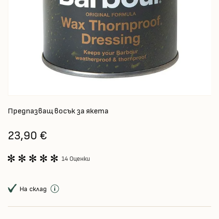
Предпазващ восък за якета
23,90 €
14 Оценки
На склад