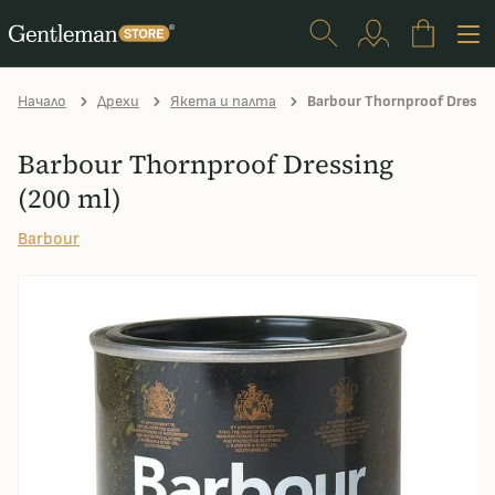
Начало
Дрехи
Якета и палта
Barbour Thornproof Dressin
Barbour Thornproof Dressing
(200 ml)
Barbour