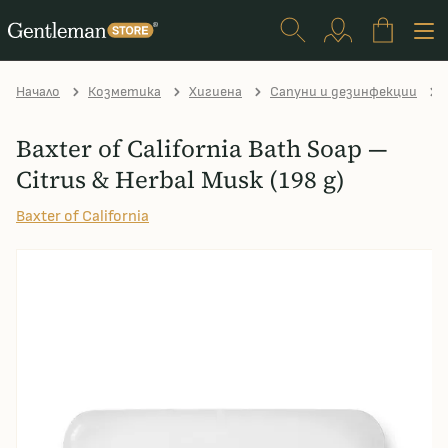
Начало
Козметика
Хигиена
Сапуни и дезинфекции
Baxter of California Bath Soap —
Citrus & Herbal Musk (198 g)
Baxter of California