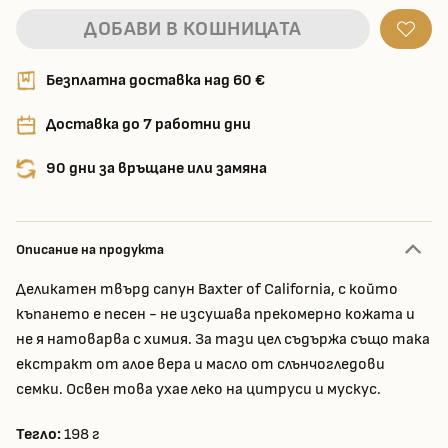
ДОБАВИ В КОШНИЦАТА
Безплатна доставка над 60 €
Доставка до 7 работни дни
90 дни за връщане или замяна
Описание на продукта
Деликатен твърд сапун Baxter of California, с който
къпането е песен - не изсушава прекомерно кожата и
не я натоварва с химия. За тази цел съдържа също така
екстракт от алое вера и масло от слънчогледови
семки. Освен това ухае леко на цитруси и мускус.
Тегло:
198 г