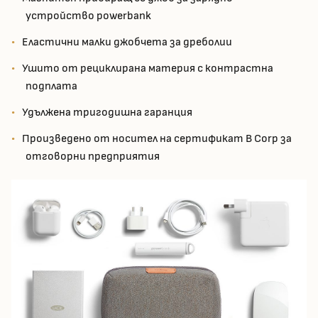
устройство powerbank
Еластични малки джобчета за дреболии
Ушито от рециклирана материя с контрастна
подплата
Удължена тригодишна гаранция
Произведено от носител на сертификат B Corp за
отговорни предприятия