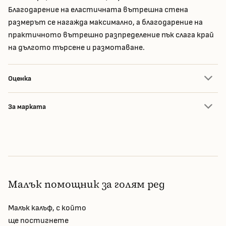
Благодарение на еластичната вътрешна стена
размерът се нагажда максимално, а благодарение на
практичното вътрешно разпределение пък слага край
на дългото търсене и размотаване.
Оценка
За марката
Малък помощник за голям ред
Малък калъф, с който
ще постигнете