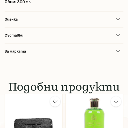
Обем:
300 мл
Оценка
Съставки
За марката
Подобни продукти