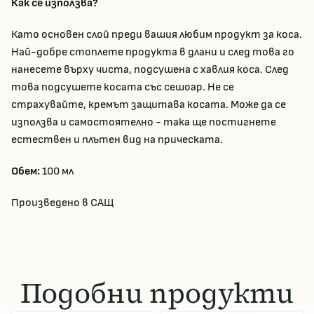
Как се използва?
Като основен слой преди вашия любим продукт за коса.
Най-добре стоплете продукта в длани и след това го
нанесете върху чиста, подсушена с хавлия коса. След
това подсушете косата със сешоар. Не се
страхувайте, кремът защитава косата. Може да се
използва и самостоятелно - така ще постигнете
естествен и плътен вид на прическата.
Обем:
100 мл
Произведено в САЩ
Подобни продукти