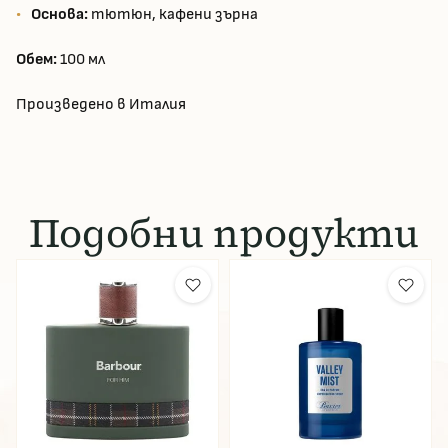
Основа:
тютюн, кафени зърна
Обем:
100 мл
Произведено в Италия
Подобни продукти