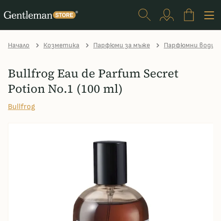
Начало
Козметика
Парфюми за мъже
Парфюмни води
Bullfrog Eau de Parfum Secret
Potion No.1 (100 ml)
Bullfrog