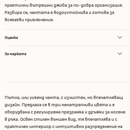
практични вътрешни джоба за по-добра организация.
Разбира се, чантата е водоустойчива и готова за
всякакви приключения.
Оценка
За марката
Пътна, или уикенд чанта, с изчистен, но впечатляващ
дизайн. Предлага се в три ненатрапчиви цвята и е
оборудвана с регулируема презрамка и дръжки за носене
в ръка. Освен стилен външен вид, тя впечатлява и с
практичен интериор с интуитивно разпределение на