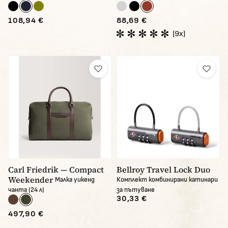
108,94 €
88,69 €
(9x)
Carl Friedrik — Compact
Bellroy Travel Lock Duo
Weekender
Малка уикенд
Комплект комбинирани катинари
чанта (24 л)
за пътуване
30,33 €
497,90 €