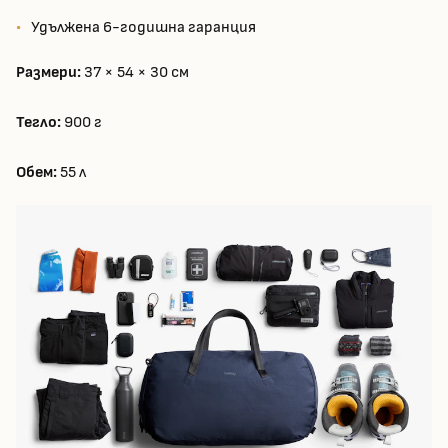
Удължена 6-годишна гаранция
Размери:
37 × 54 × 30 см
Тегло:
900 г
Обем:
55 л