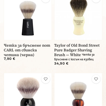
Четка за бръснене nom
Taylor of Old Bond Street
CARL от свинска
Pure Badger Shaving
четина (черна)
Brush — White
Четка за
7,90 €
бръснене с косъм на язовец
34,90 €