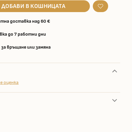
ДОБАВИ В КОШНИЦАТА
тна доставка над 60 €
вка до 7 работни дни
 за връщане или замяна
е оценка