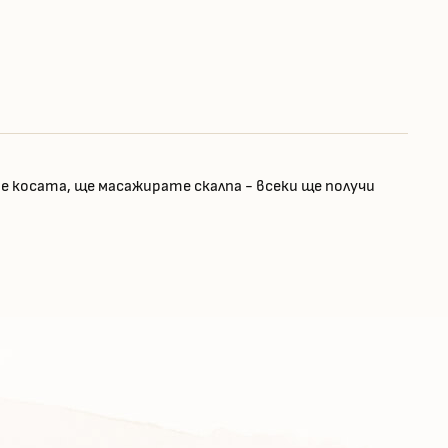
е косата, ще масажирате скалпа - всеки ще получи