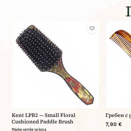
Kent LPB2 — Small Floral
Гребен с 
Cushioned Paddle Brush
7,90 €
Малка четка за коса