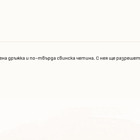
вена дръжка и по-твърда свинска четина. С нея ще разрешет