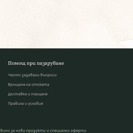
Помощ при пазаруване
Често задавани въпроси
Връщане на стоката
Доставка и плащане
Правила и условия
овини за нови продукти и специални оферти