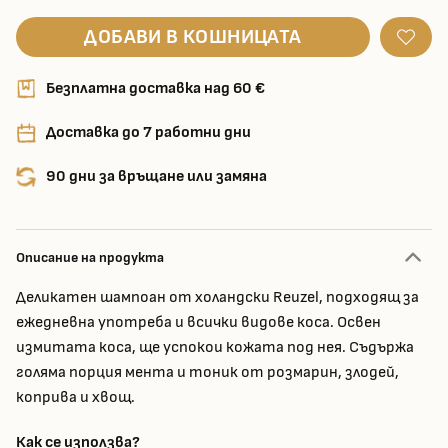
ДОБАВИ В КОШНИЦАТА
Безплатна доставка над 60 €
Доставка до 7 работни дни
90 дни за връщане или замяна
Описание на продукта
Деликатен шампоан от холандски Reuzel, подходящ за
ежедневна употреба и всички видове коса. Освен
измитата коса, ще успокои кожата под нея. Съдържа
голяма порция мента и тоник от розмарин, злодей,
коприва и хвощ.
Как се използва?