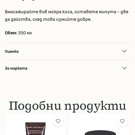
Вмасажирайте във мокра коса, оставете минута - две
да действа, след това измийте добре.
Обем:
350 мл
Оценка
За марката
Подобни продукти