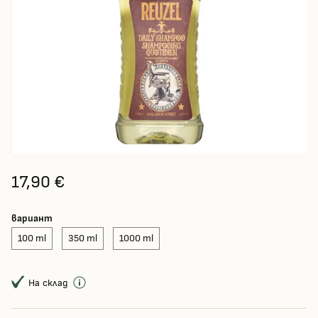
17,90 €
вариант
100 ml
350 ml
1000 ml
На склад