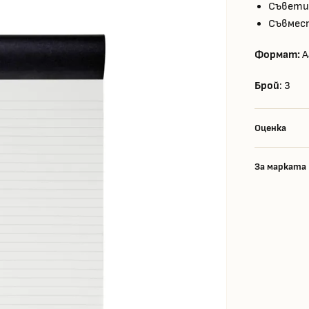
Съвети 
Съвмест
Формат:
A
Брой
: 3
Оценка
За марката