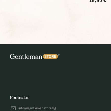
19,90 €
Контакт
info@gentlemanstore.bg