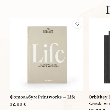
Фотоалбум Printworks — Life
Orbitkey 
32,90 €
Комплект от 