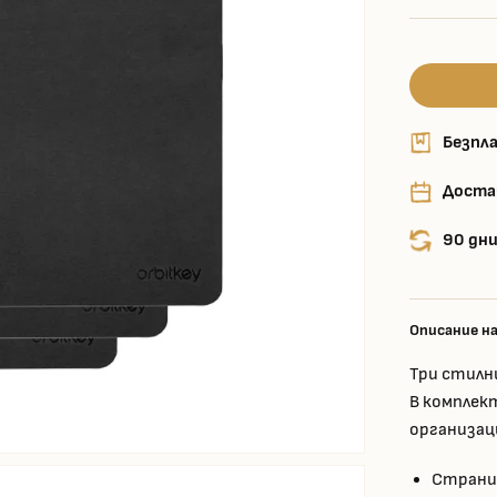
Безпла
Доста
90 дни
Описание н
Три стилн
В комплект
организац
Страни