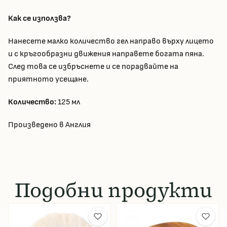
Как се използва?
Нанесете малко количество гел направо върху лицето
и с кръгообразни движения направете богата пяна.
След това се избръснете и се порадвайте на
приятното усещане.
Количество:
125 мл
Произведено в Англия
Подобни продукти