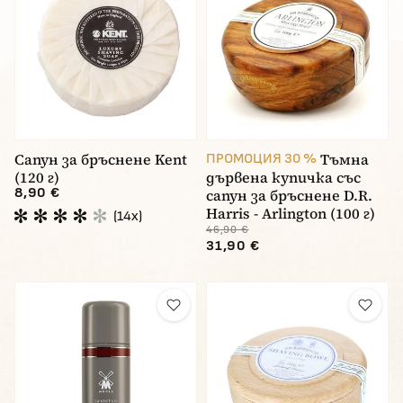
Сапун за бръснене Kent
Тъмна
ПРОМОЦИЯ 30 %
(120 г)
дървена купичка със
8,90 €
сапун за бръснене D.R.
Harris - Arlington (100 г)
(14x)
46,90 €
31,90 €