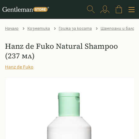
Начало
Козметика
Грижа за косата
Шампоани и балса
Hanz de Fuko Natural Shampoo
(237 мл)
Hanz de Fuko