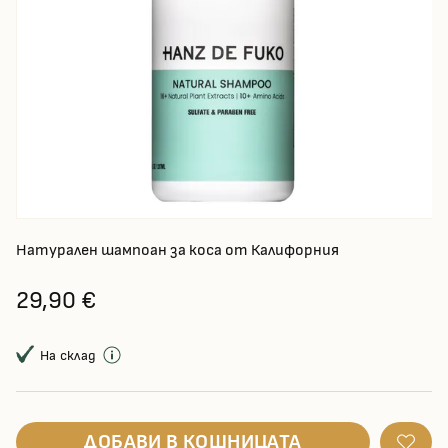
Натурален шампоан за коса от Калифорния
29,90 €
На склад
ДОБАВИ В КОШНИЦАТА