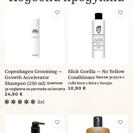
Copenhagen Grooming —
Slick Gorilla — No Yellow
Growth Accelerator
Conditioner
Балсам за руса и
Shampoo (250 ml)
Шампоан
сива коса и коса с кичури
10,90 €
за подкрепа на растежа на косата
24,90 €
(1x)