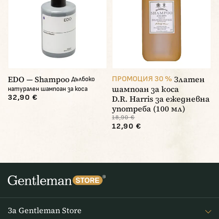
EDO — Shampoo
Златен
ПРОМОЦИЯ 30 %
Дълбоко
шампоан за коса
натурален шампоан за коса
32,90 €
D.R. Harris за ежедневна
употреба (100 мл)
18,90 €
12,90 €
За Gentleman Store