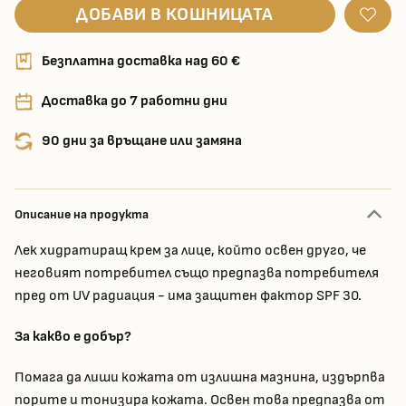
ДОБАВИ В КОШНИЦАТА
Безплатна доставка над 60 €
Доставка до 7 работни дни
90 дни за връщане или замяна
Описание на продукта
Лек хидратиращ крем за лице, който освен друго, че
неговият потребител също предпазва потребителя
пред от UV радиация - има защитен фактор SPF 30.
За какво е добър?
Помага да лиши кожата от излишна мазнина, издърпва
порите и тонизира кожата. Освен това предпазва от