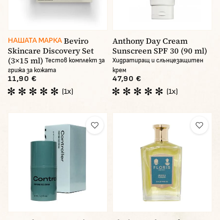
Beviro
Anthony Day Cream
НАШАТА МАРКА
Skincare Discovery Set
Sunscreen SPF 30 (90 ml)
(3×15 ml)
Тестов комплект за
Хидратиращ и слънцезащитен
грижа за кожата
крем
11,90 €
47,90 €
(1x)
(1x)