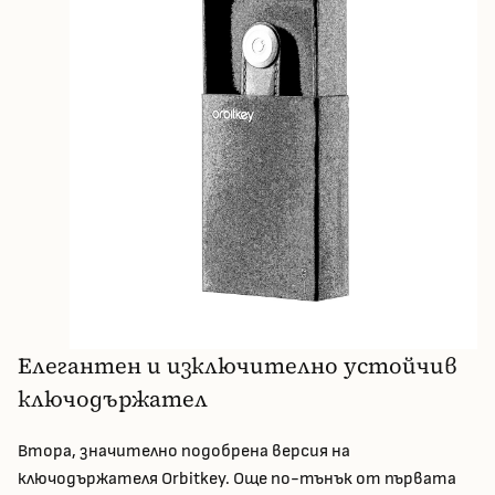
Елегантен и изключително устойчив
ключодържател
Втора, значително подобрена версия на
ключодържателя Orbitkey. Още по-тънък от първата