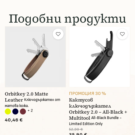
Подобни продукти
Orbitkey 2.0 Matte
ПРОМОЦИЯ 30 %
Leather
Кактусов
Ключодържател от
ключодържател
матова кожа.
+ 2
Orbitkey 2.0 – All-Black +
Multitool
All-Black Bundle -
40,46 €
Limited Edition Only
52,90 €
35,90 €