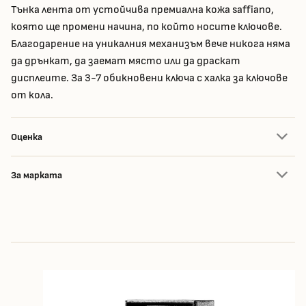
Тънка лента от устойчива премиална кожа saffiano,
която ще промени начина, по който носите ключове.
Благодарение на уникалния механизъм вече никога няма
да дрънкат, да заемат място или да драскат
дисплеите. За 3-7 обикновени ключа с халка за ключове
от кола.
Оценка
За марката