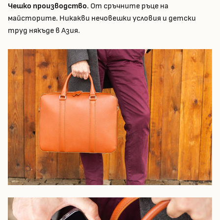
Чешко производство
. От сръчните ръце на
майсторите. Никакви нечовешки условия и детски
труд някъде в Азия.