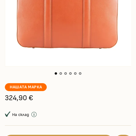
НАШАТА МАРКА
324,90 €
На склад