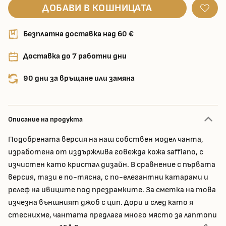
ДОБАВИ В КОШНИЦАТА
Безплатна доставка над 60 €
Доставка до 7 работни дни
90 дни за връщане или замяна
Описание на продукта
Подобрената версия на наш собствен модел чанта,
изработена от издържлива говежда кожа saffiano, с
изчистен като кристал дизайн. В сравнение с първата
версия, тази е по-тясна, с по-елегантни катарами и
релеф на ивиците под презрамките. За сметка на това
изчезна външният джоб с цип. Дори и след като я
стеснихме, чантата предлага много място за лаптопи