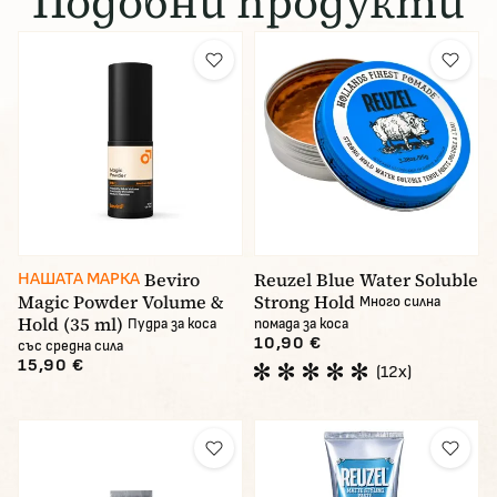
Подобни продукти
Beviro
Reuzel Blue Water Soluble
НАШАТА МАРКА
Magic Powder Volume &
Strong Hold
Много силна
Hold (35 ml)
Пудра за коса
помада за коса
10,90 €
със средна сила
15,90 €
(12x)