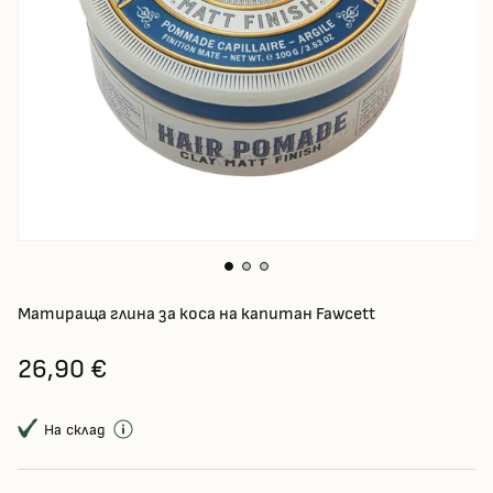
Матираща глина за коса на капитан Fawcett
26,90 €
На склад