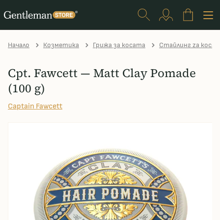
Начало
Козметика
Грижа за косата
Стайлинг zа коса
Cpt. Fawcett — Matt Clay Pomade
(100 g)
Captain Fawcett