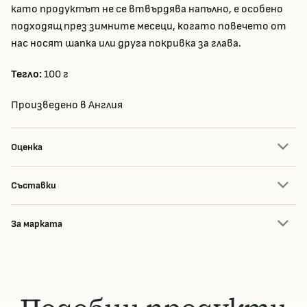
като продуктът не се втвърдява напълно, е особено
подходящ през зимните месеци, когато повечето от
нас носят шапка или друга покривка за глава.
Тегло:
100 г
Произведено в Англия
Оценка
Съставки
За марката