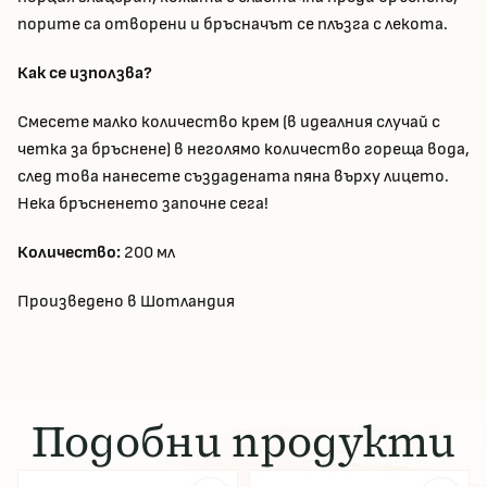
порите са отворени и бръсначът се плъзга с лекота.
Как се използва?
Смесете малко количество крем (в идеалния случай с
четка за бръснене) в неголямо количество гореща вода,
след това нанесете създадената пяна върху лицето.
Нека бръсненето започне сега!
Количество:
200 мл
Произведено в Шотландия
Подобни продукти