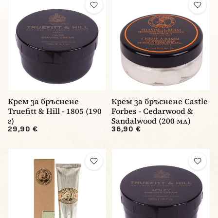
Крем за бръснене
Крем за бръснене Castle
Truefitt & Hill - 1805 (190
Forbes - Cedarwood &
г)
Sandalwood (200 мл)
29,90 €
36,90 €