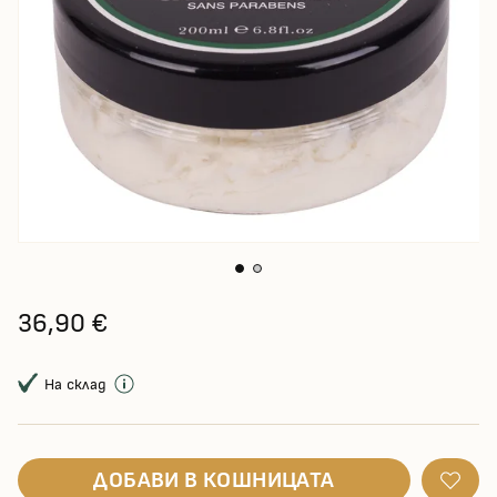
36,90 €
На склад
ДОБАВИ В КОШНИЦАТА