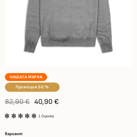
НАШАТА МАРКА
Промоция 50 %
82,90 €
40,90 €
1 Оценка
вариант