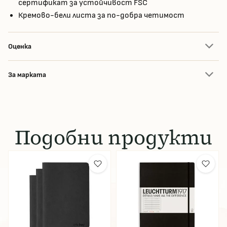
сертификат за устойчивост FSC
Кремово-бели листа за по-добра четимост
Оценка
За марката
Подобни продукти