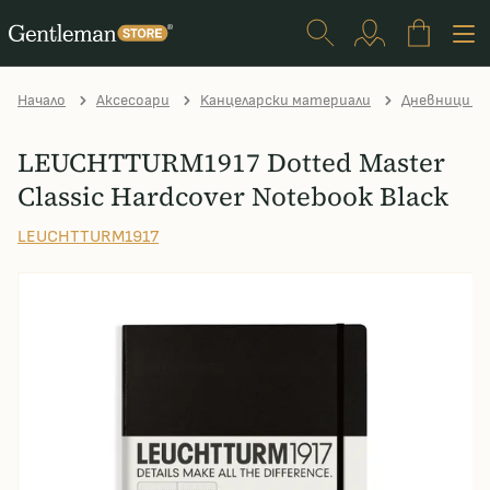
Начало
Аксесоари
Kанцеларски материали
Дневници и 
LEUCHTTURM1917 Dotted Master
Classic Hardcover Notebook Black
LEUCHTTURM1917