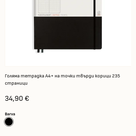
Голяма тетрадка А4+ на точки твърди корици 235
страници
34,90 €
Barva