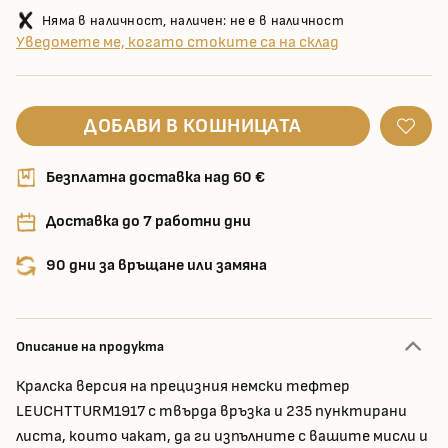
Няма в наличност, наличен: не е в наличност
Уведомете ме, когато стоките са на склад
ДОБАВИ В КОШНИЦАТА
Безплатна доставка над 60 €
Доставка до 7 работни дни
90 дни за връщане или замяна
Описание на продукта
Кралска версия на прецизния немски тефтер
LEUCHTTURM1917 с твърда връзка и 235 пунктирани
листа, които чакат, да ги изпълните с вашите мисли и