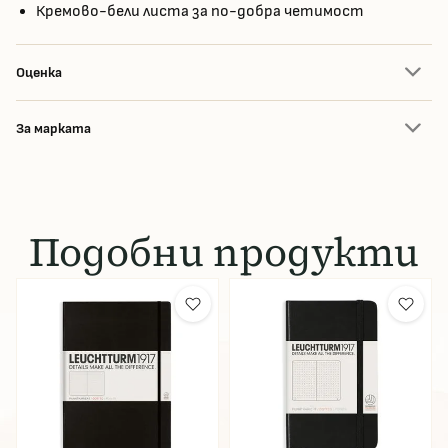
Кремово-бели листа за по-добра четимост
Оценка
За марката
Подобни продукти