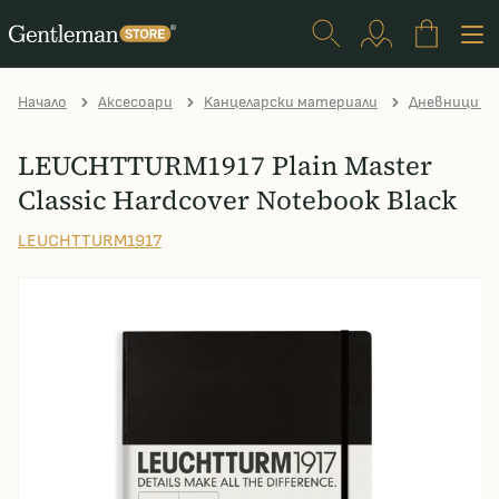
Начало
Аксесоари
Kанцеларски материали
Дневници и 
LEUCHTTURM1917 Plain Master
Classic Hardcover Notebook Black
LEUCHTTURM1917