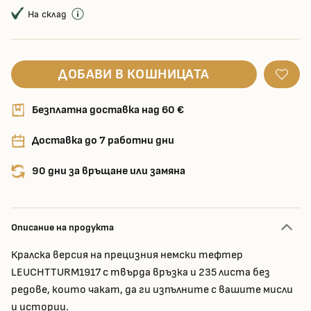
На склад
ДОБАВИ В КОШНИЦАТА
Безплатна доставка над 60 €
Доставка до 7 работни дни
90 дни за връщане или замяна
Описание на продукта
Кралска версия на прецизния немски тефтер
LEUCHTTURM1917 с твърда връзка и 235 листа без
редове, които чакат, да ги изпълните с вашите мисли
и истории.