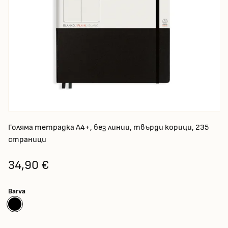
Голяма тетрадка А4+, без линии, твърди корици, 235
страници
34,90 €
Barva