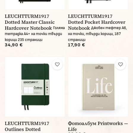
LEUCHTTURM1917
LEUCHTTURM1917
Dotted Master Classic
Dotted Pocket Hardcover
Hardcover Notebook
Notebook
Голяма
Джобен тефтер А6,
тетрадка А4+ на точки твърди
на точки, твърди корици, 187
корици 235 страници
страници
34,90 €
17,90 €
LEUCHTTURM1917
Фотоалбум Printworks —
Outlines Dotted
Life