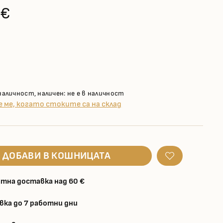
 €
наличност, наличен: не е в наличност
 ме, когато стоките са на склад
ДОБАВИ В КОШНИЦАТА
тна доставка над 60 €
вка до 7 работни дни