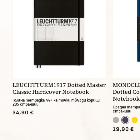
LEUCHTTURM1917 Dotted Master
MONOCLE
Classic Hardcover Notebook
Dotted Co
Notebook
Голяма тетрадка А4+ на точки твърди корици
235 страници
Средна тетрад
страници
34,90 €
19,90 €