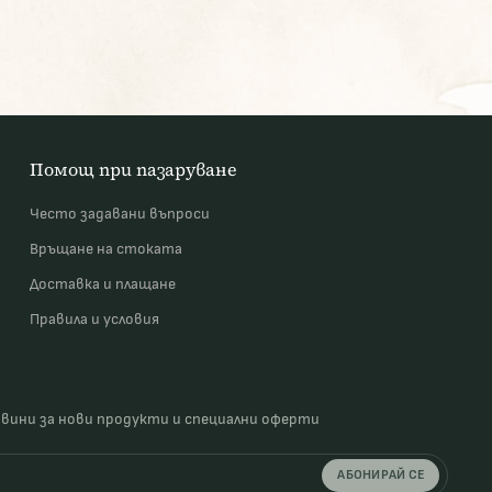
Помощ при пазаруване
Често задавани въпроси
Връщане на стоката
Доставка и плащане
Правила и условия
овини за нови продукти и специални оферти
АБОНИРАЙ СЕ