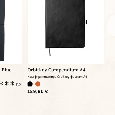
 Blue
Orbitkey Compendium A4
Калъф за тефтери Orbitkey формат A4
(5x)
189,90 €