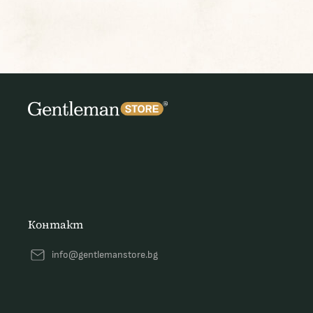
Контакт
info@gentlemanstore.bg