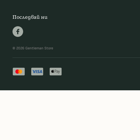
Последвай ни
© 2026 Gentleman Store