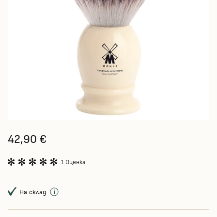
42,90 €
1 Оценка
На склад