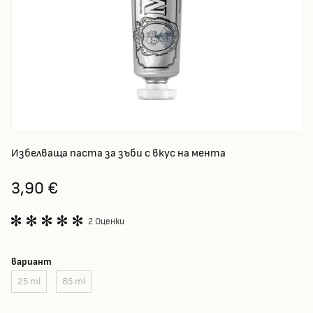
Избелваща паста за зъби с вкус на мента
3,90 €
2 Оценки
вариант
25 ml
85 ml