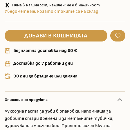
Няма в наличност, наличен: не е в наличност
Уведомете ме, когато стоките са на склад
ДОБАВИ В КОШНИЦАТА
Безплатна доставка над 60 €
Доставка до 7 работни дни
90 дни за връщане или замяна
Описание на продукта
Луксозна паста за зъби в опаковка, напомняща за
добрите стари времена и за металните тубички,
изрисувани с маслени бои. Приятно силен вкус на