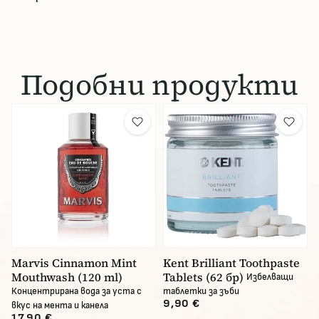
Подобни продукти
Marvis Cinnamon Mint
Kent Brilliant Toothpaste
Mouthwash (120 ml)
Tablets (62 бр)
Избелващи
Концентрирана вода за уста с
таблетки за зъби
9,90 €
вкус на мента и канела
17,90 €