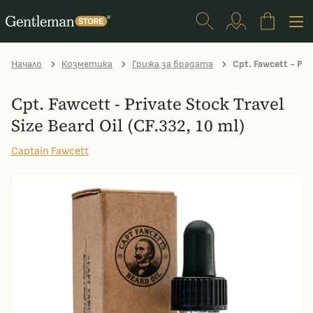
Начало
Козметика
Грижа за брадата
Cpt. Fawcett - Priv
Cpt. Fawcett - Private Stock Travel
Size Beard Oil (CF.332, 10 ml)
Captain Fawcett