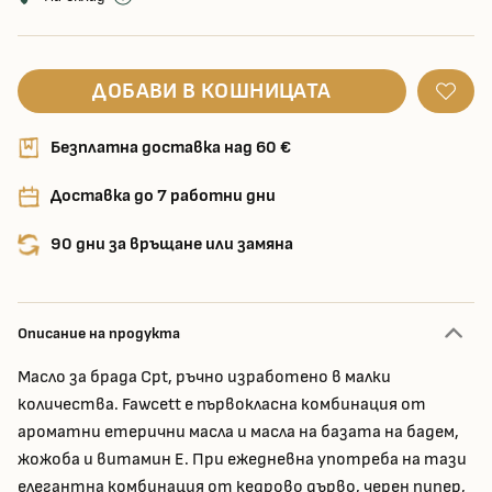
ДОБАВИ В КОШНИЦАТА
Безплатна доставка над 60 €
Доставка до 7 работни дни
90 дни за връщане или замяна
Описание на продукта
Масло за брада Cpt, ръчно изработено в малки
количества. Fawcett е първокласна комбинация от
ароматни етерични масла и масла на базата на бадем,
жожоба и витамин Е. При ежедневна употреба на тази
елегантна комбинация от кедрово дърво, черен пипер,