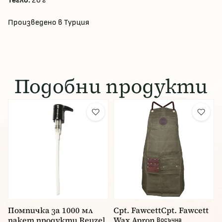
Тегло:
20 г
Произведено в Турция
Подобни продукти
Помпичка за 1000 мл
Cpt. FawcettCpt. Fawcett
пакет продукти Reuzel
Wax Apron
Восъчна