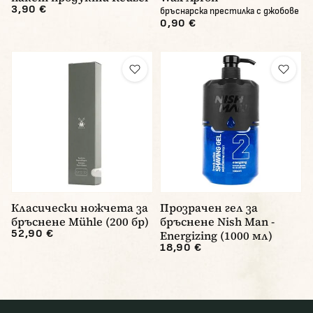
3,90 €
бръснарска престилка с джобове
0,90 €
Класически ножчета за
Прозрачен гел за
бръснене Mühle (200 бр)
бръснене Nish Man -
52,90 €
Energizing (1000 мл)
18,90 €