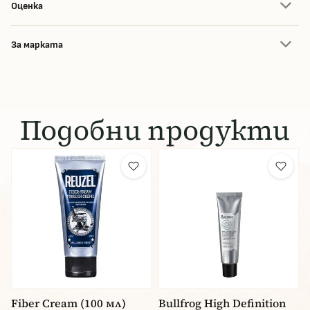
Оценка
За марката
Подобни продукти
Fiber Cream (100 мл)
Bullfrog High Definition