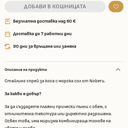
ДОБАВИ В КОШНИЦАТА
Безплатна доставка над 60 €
Доставка до 7 работни дни
90 дни за връщане или замяна
Описание на продукта
Стайлинг спрей за коса с морска сол от Noberu.
За какво е добър?
За да създадете плажни прически пълни с обем, с
отличителна текстура или директно разрошена.
Освен това, има миризма комбинираща тонове на