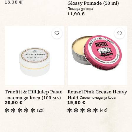
16,90 €
Glossy Pomade (50 ml)
Помада за коса
11,90 €
Truefitt & Hill Julep Paste
Reuzel Pink Grease Heavy
- паста за коса (100 мл)
Hold
Силна помада за коса
26,90 €
19,90 €
(2x)
(4x)