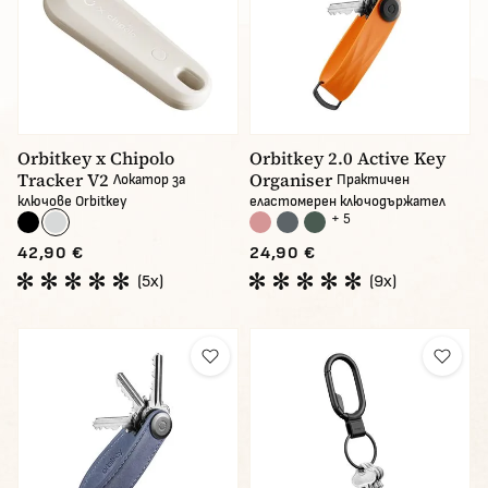
Orbitkey x Chipolo
Orbitkey 2.0 Active Key
Tracker V2
Organiser
Локатор за
Практичен
ключове Orbitkey
еластомерен ключодържател
+ 5
42,90 €
24,90 €
(5x)
(9x)