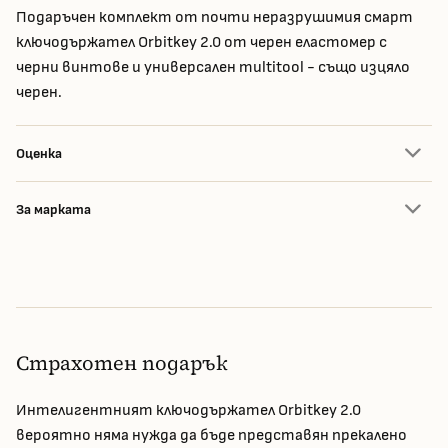
Подаръчен комплект от почти неразрушимия смарт
ключодържател Orbitkey 2.0 от черен еластомер с
черни винтове и универсален multitool - също изцяло
черен.
Оценка
За марката
Страхотен подарък
Интелигентният ключодържател Orbitkey 2.0
вероятно няма нужда да бъде представян прекалено