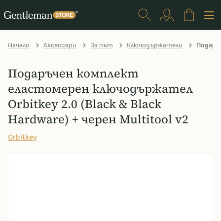
Начало
Аксесоари
За път
Ключодържатели
Подаръч
Подаръчен комплект
еластомерен ключодържател
Orbitkey 2.0 (Black & Black
Hardware) + черен Multitool v2
Orbitkey