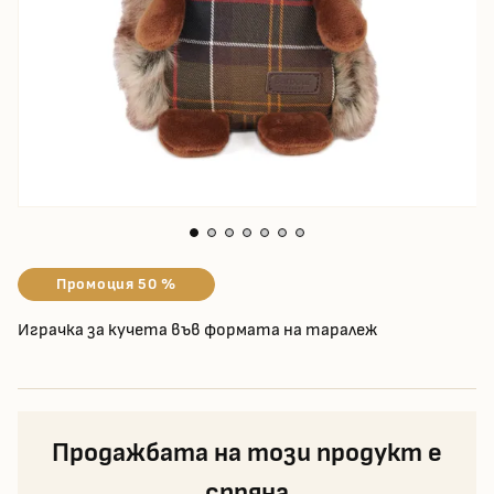
Промоция 50 %
Играчка за кучета във формата на таралеж
Продажбата на този продукт е
спряна