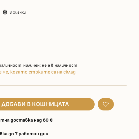
3 Оценки
наличност, наличен: не е в наличност
 ме, когато стоките са на склад
ДОБАВИ В КОШНИЦАТА
тна доставка над 60 €
вка до 7 работни дни