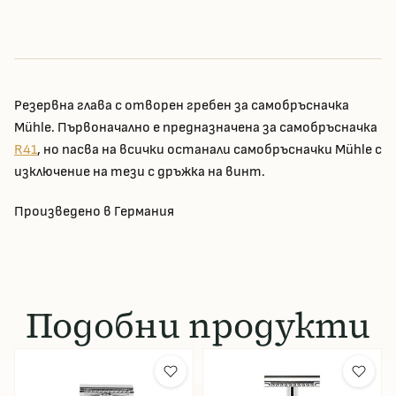
Резервна глава с отворен гребен за самобръсначка
Mühle. Първоначално е предназначена за самобръсначка
R41
, но пасва на всички останали самобръсначки Mühle с
изключение на тези с дръжка на винт.
Произведено в Германия
Подобни продукти