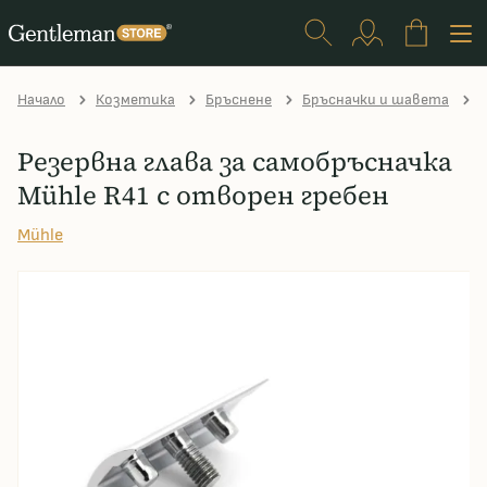
Начало
Козметика
Бръснене
Бръсначки и шавета
Резервна глава за самобръсначка
Mühle R41 с отворен гребен
Mühle