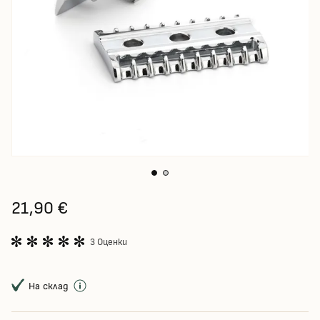
21,90 €
3 Оценки
На склад