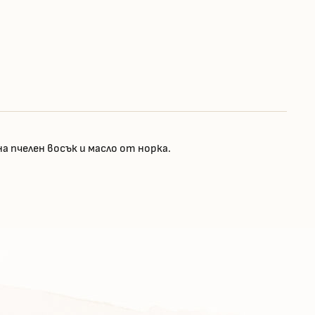
 пчелен восък и масло от норка.