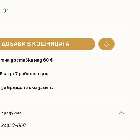
д
ДОБАВИ В КОШНИЦАТА
тна доставка над 60 €
вка до 7 работни дни
 за връщане или замяна
а продукта
код: C-068