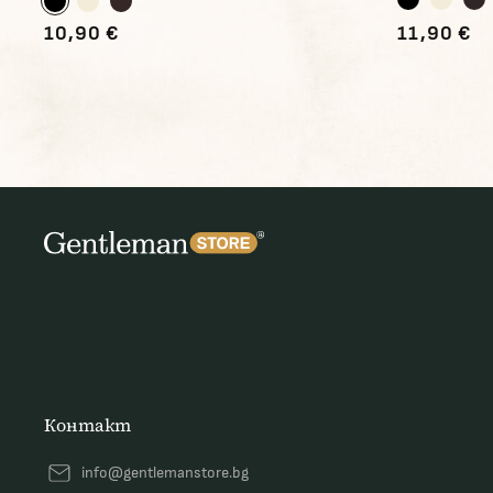
10,90 €
11,90 €
Контакт
info@gentlemanstore.bg