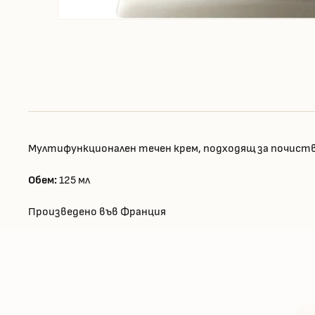
Мултифункционален течен крем, подходящ за почистван
Обем:
125 мл
Произведено във Франция