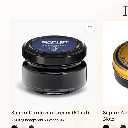
Saphir Cordovan Cream (50 ml)
Saphir Ami
Noir
Крем за поддръжка на кордован