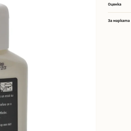
Оценка
За марката