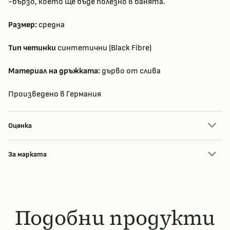
-бързо, което ще бъде полезно в банята.
Размер:
средна
Тип четинки
синтетични (Black Fibre)
Материал на дръжката:
дърво от слива
Произведено в Германия
Оценка
За марката
Подобни продукти