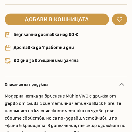
ДОБАВИ В КОШНИЦАТА
Безплатна доставка над 60 €
Доставка до 7 работни дни
90 дни за връщане или замяна
Описание на продукта
Модерна четка за бръснене Mühle VIVO с дръжка от
дърво от слива с синтетични четинки Black Fibre. Те
напомнят на класическите четинки на язовец със
своите свойства, но са по-здрави, устойчиви и по
-фини в краищата. В допълнение, те също изсъхват по