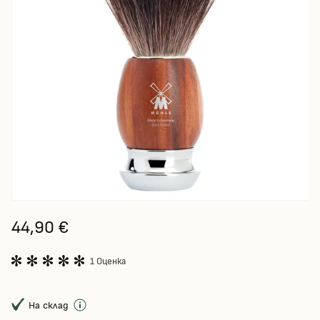
44,90 €
1 Оценка
На склад