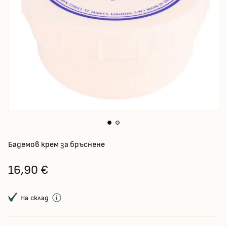
Бадемов крем за бръснене
16,90 €
На склад