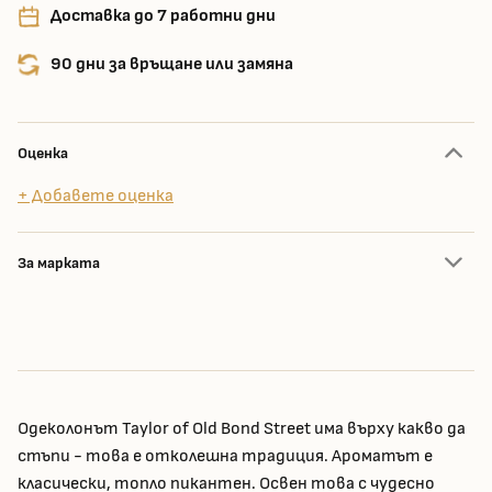
Доставка до 7 работни дни
90 дни за връщане или замяна
Оценка
+ Добавете оценка
За марката
Одеколонът Taylor of Old Bond Street има върху какво да
стъпи - това е отколешна традиция. Ароматът е
класически, топло пикантен. Освен това с чудесно