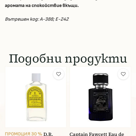
аромата на спокойствие вкъщи.
Вътрешен код: A-388; E-242
Подобни продукти
D.R.
Captain Fawcett Eau de
ПРОМОЦИЯ 30 %