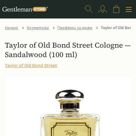
Начало
Козметика
Парфюми за мъже
Taylor of Old Bond
Taylor of Old Bond Street Cologne —
Sandalwood (100 ml)
Taylor of Old Bond Street